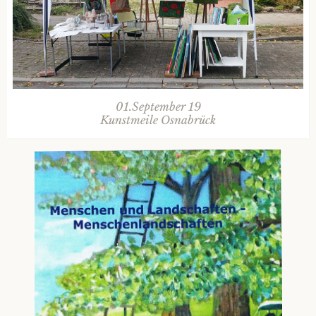
01.September 19
Kunstmeile Osnabrück