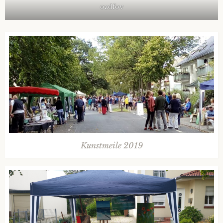
ozdfov
Kunstmeile 2019