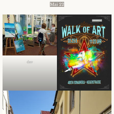
Mai 22
dav