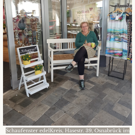
Schaufenster edelKreis, Hasestr. 39, Osnabrück im