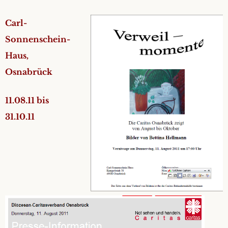
Carl-
Sonnenschein-
Haus,
Osnabrück
11.08.11 bis
31.10.11