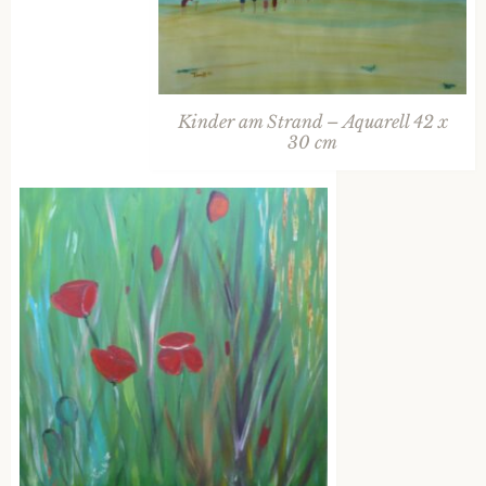
Kinder am Strand – Aquarell 42 x
30 cm