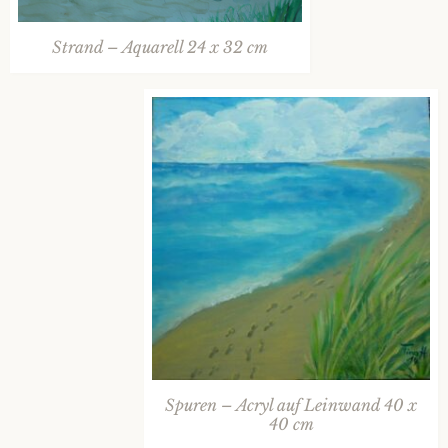
Strand – Aquarell 24 x 32 cm
Spuren – Acryl auf Leinwand 40 x
40 cm