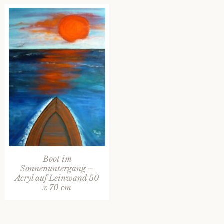
Boot im
Sonnenuntergang –
Acryl auf Leinwand 50
x 70 cm