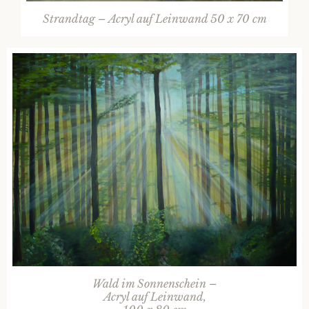
Strandtag – Acryl auf Leinwand 50 x 70 cm
Wald im Sonnenschein –
Acryl auf Leinwand,