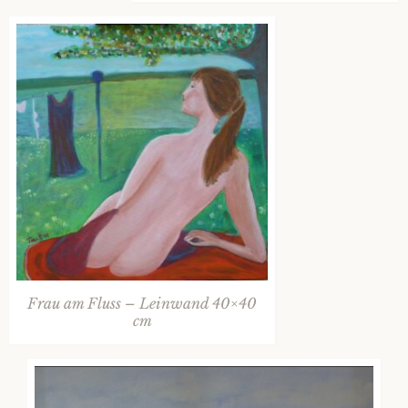
Frau am Fluss – Leinwand 40×40
cm