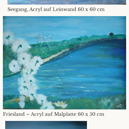
Seegang, Acryl auf Leinwand 60 x 60 cm
Friesland – Acryl auf Malplatte 60 x 50 cm