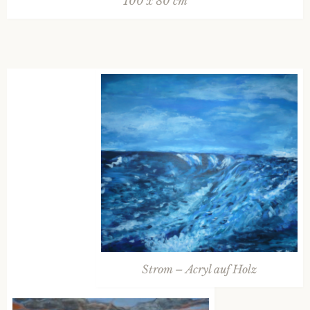
100 x 80 cm
Strom – Acryl auf Holz