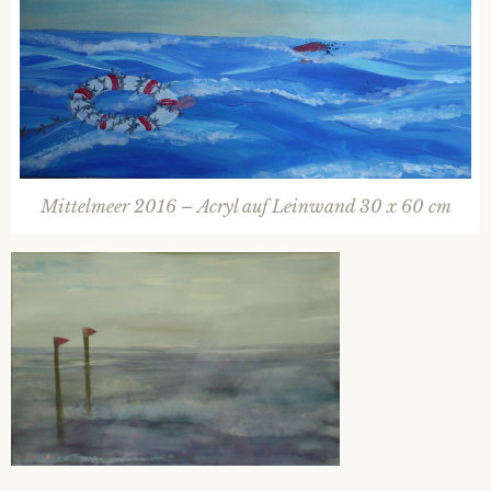
Mittelmeer 2016 – Acryl auf Leinwand 30 x 60 cm