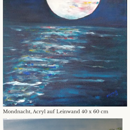
Mondnacht, Acryl auf Leinwand 40 x 60 cm