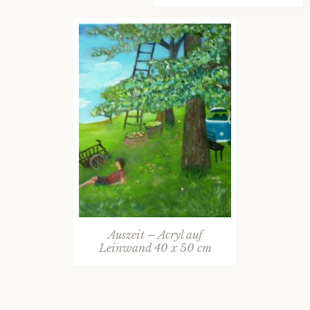
Auszeit – Acryl auf
Leinwand 40 x 50 cm