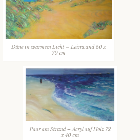
Düne in warmem Licht – Leinwand 50 x
70 cm
Paar am Strand – Acryl auf Holz 72
x 40 cm