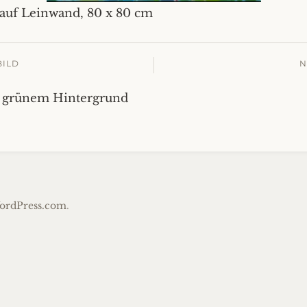
 auf Leinwand, 80 x 80 cm
BILD
N
f grünem Hintergrund
ordPress.com
.