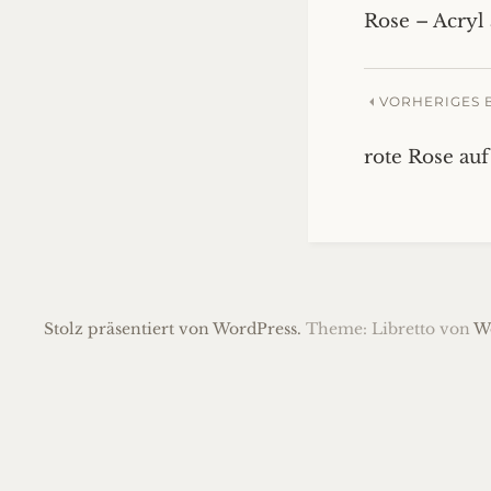
Rose – Acryl
VORHERIGES 
rote Rose au
Stolz präsentiert von WordPress.
Theme: Libretto von
W