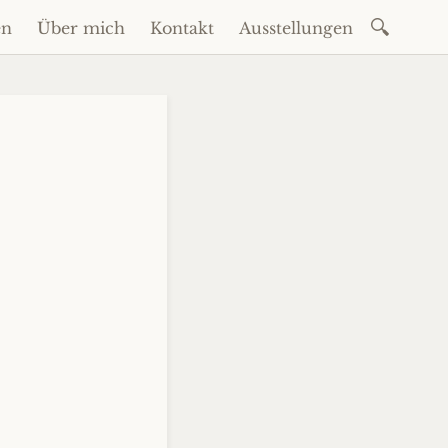
Suchen
en
Über mich
Kontakt
Ausstellungen
nach: