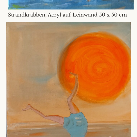
Strandkrabben, Acryl auf Leinwand 50 x 50 cm