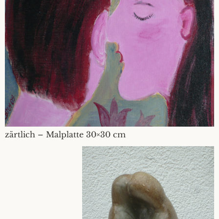
zärtlich – Malplatte 30×30 cm