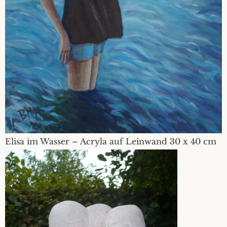
Elisa im Wasser – Acryla auf Leinwand 30 x 40 cm