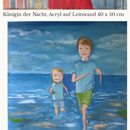
Königin der Nacht, Acryl auf Leinwand 40 x 50 cm