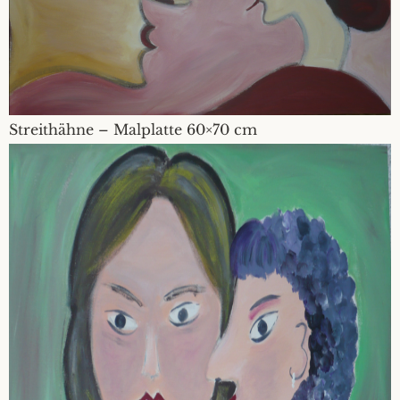
Streithähne – Malplatte 60×70 cm