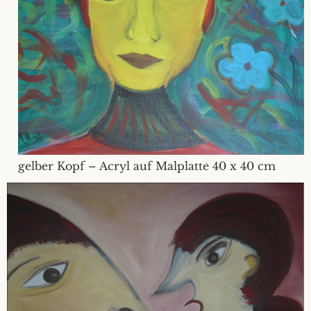
gelber Kopf – Acryl auf Malplatte 40 x 40 cm