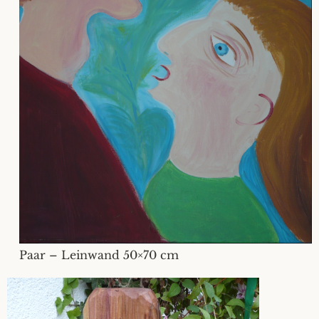
Paar – Leinwand 50×70 cm