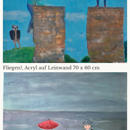
Fliegen?, Acryl auf Leinwand 70 x 60 cm