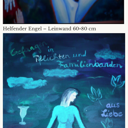
Helfender Engel – Leinwand 60×80 cm