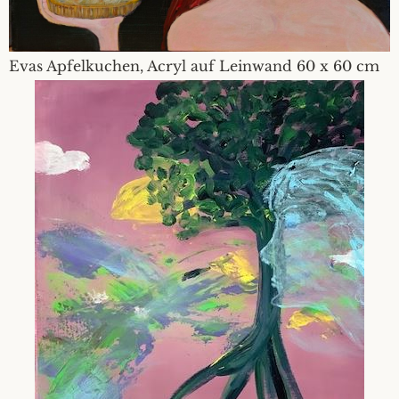
Evas Apfelkuchen, Acryl auf Leinwand 60 x 60 cm