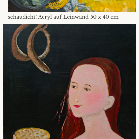
schau:licht! Acryl auf Leinwand 50 x 40 cm