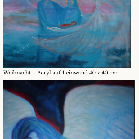
Weihnacht – Acryl auf Leinwand 40 x 40 cm