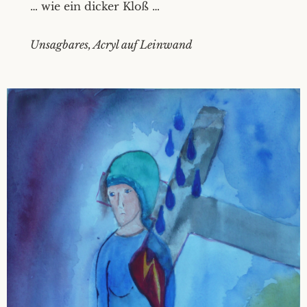
… wie ein dicker Kloß …
Unsagbares, Acryl auf Leinwand