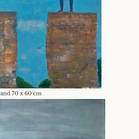
wand 70 x 60 cm