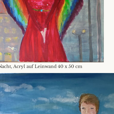
Nacht, Acryl auf Leinwand 40 x 50 cm