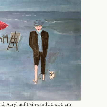
d, Acryl auf Leinwand 50 x 50 cm