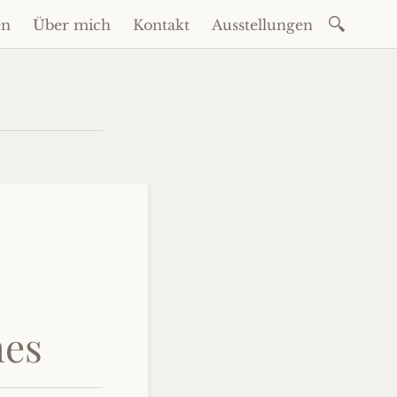
Suchen
en
Über mich
Kontakt
Ausstellungen
nach:
hes