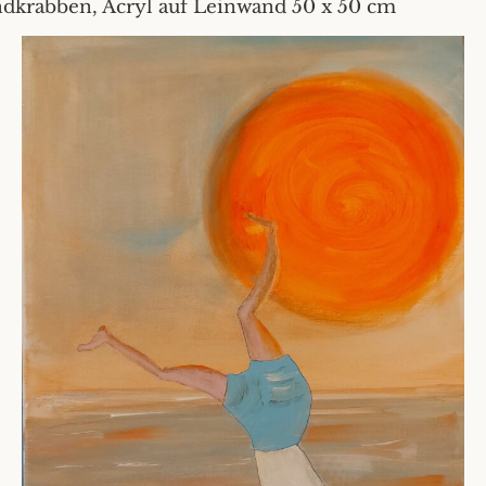
ndkrabben, Acryl auf Leinwand 50 x 50 cm