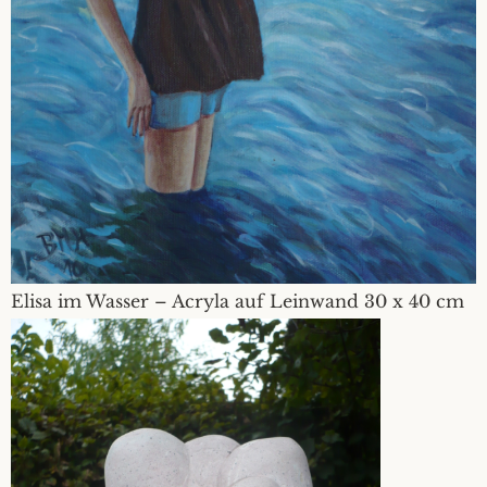
Elisa im Wasser – Acryla auf Leinwand 30 x 40 cm