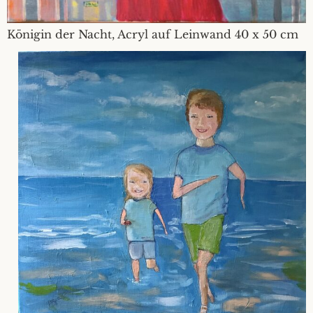
Königin der Nacht, Acryl auf Leinwand 40 x 50 cm