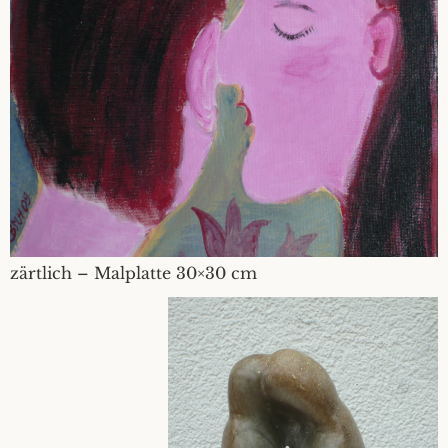
zärtlich – Malplatte 30×30 cm