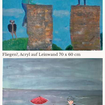
Fliegen?, Acryl auf Leinwand 70 x 60 cm