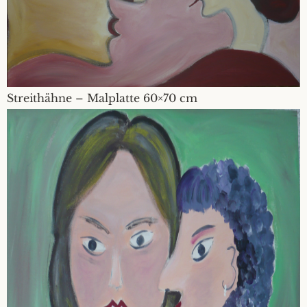
Streithähne – Malplatte 60×70 cm