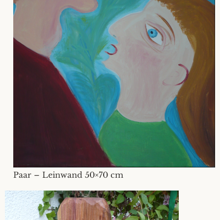
Paar – Leinwand 50×70 cm