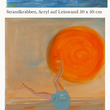
Strandkrabben, Acryl auf Leinwand 50 x 50 cm