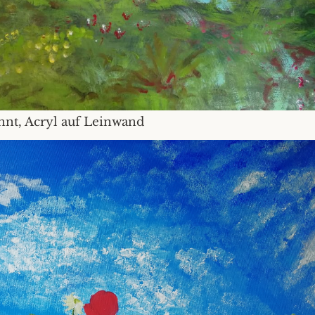
nnt, Acryl auf Leinwand