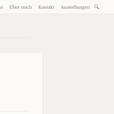
Suchen
en
Über mich
Kontakt
Ausstellungen
nach: